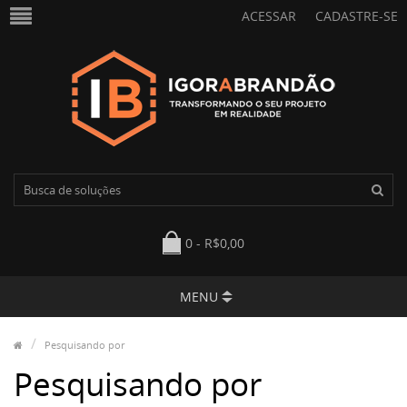
ACESSAR
CADASTRE-SE
0 - R$0,00
MENU
Pesquisando por
Pesquisando por