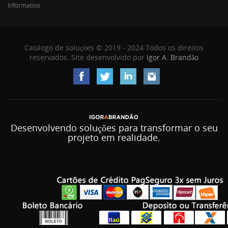
Informativo
Catálogo de soluções © 2019 - 2024 Todos os direitos
reservados. Site desenvolvido por
Igor A. Brandão
Desenvolvendo soluções para transformar o seu
projeto em realidade.